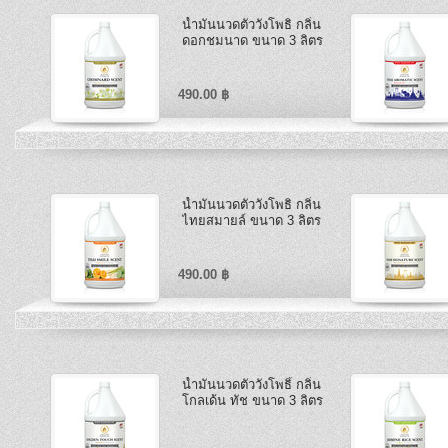
น้ำมันนวดตัววังโพธิ กลิ่น
ดอกชมนาด ขนาด 3 ลิตร
490.00 ฿
น้ำมันนวดตัววังโพธิ กลิ่น
ไทยสมายล์ ขนาด 3 ลิตร
490.00 ฿
น้ำมันนวดตัววังโพธิ์ กลิ่น
โกลเด้น ทัช ขนาด 3 ลิตร