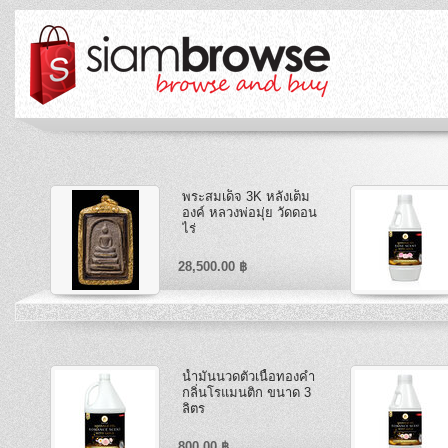
พระสมเด็จ 3K หลังเต็ม
องค์ หลวงพ่อมุ่ย วัดดอน
ไร่
28,500.00 ฿
น้ำมันนวดตัวเนื้อทองคำ
กลิ่นโรแมนติก ขนาด 3
ลิตร
800.00 ฿