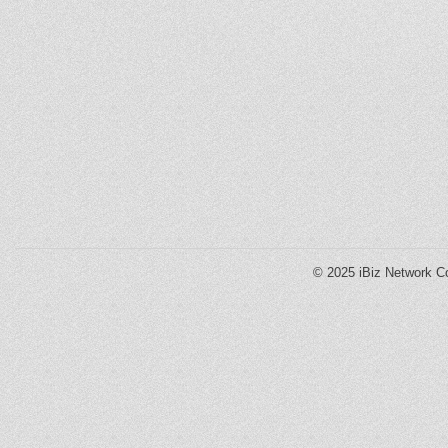
© 2025
iBiz Network Co