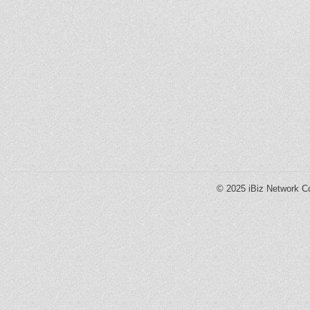
© 2025
iBiz Network Co