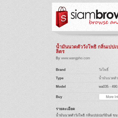
น้ำมันนวดตัววังโพธิ กลิ่นเปปเ
ลิตร
By
www.wangpho.com
Brand
วังโพธิ์
Type
น้ำมันนวดตัว 
Model
wa035
- 490
Buy
More In
รายละเอียด
น้ำมันนวดตัววังโพธิ กลิ่นเปปเปอร์มินต์ 