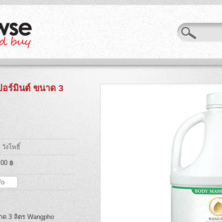
ปอร์มินต์ ขนาด 3
วังโพธิ์
.00 ฿
fo
ขนาด 3 ลิตร Wangpho