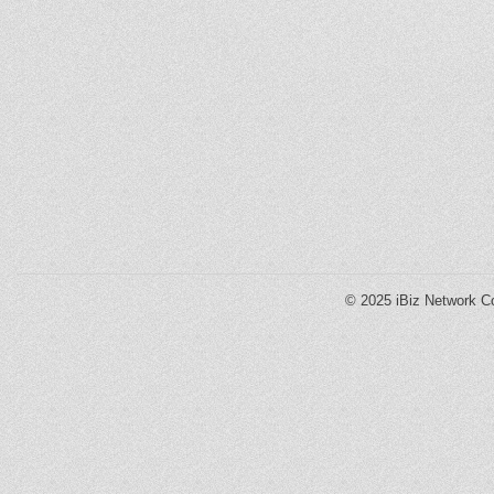
© 2025
iBiz Network Co