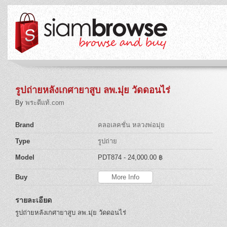
รูปถ่ายหลังเกศายาสูบ ลพ.มุ่ย วัดดอนไร่
By
พระดีแท้.com
Brand
คลอเลคชั่น หลวงพ่อมุ่ย
Type
รูปถ่าย
Model
PDT874
- 24,000.00 ฿
Buy
More Info
รายละเอียด
รูปถ่ายหลังเกศายาสูบ ลพ.มุ่ย วัดดอนไร่