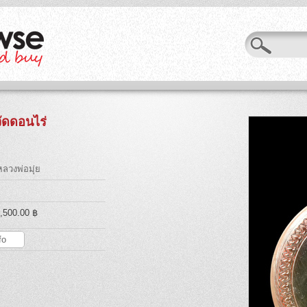
 วัดดอนไร่
ลวงพ่อมุ่ย
6,500.00 ฿
fo