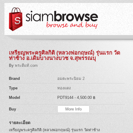
เหรียญพระครูศิลกิติ (หลวงพ่อกฤษณ์) รุ่นแรก วัด
ท่าช้าง อ.เดิมบางนางบวช จ.สุพรรณบุ
By
พระดีแท้.com
Brand
อมตะพระนิยม 2
Type
ทองแดง
Model
PDT9144
- 4,500.00 ฿
Buy
More Info
รายละเอียด
เหรียญพระครูศิลกิติ (หลวงพ่อกฤษณ์) รุ่นแรก วัดท่าช้าง