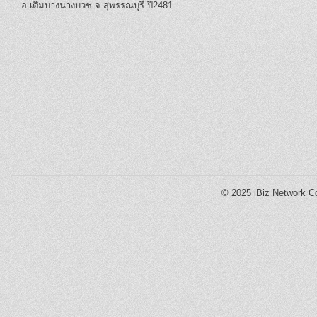
อ.เดิมบางนางบวช จ.สุพรรณบุรี ปี2481
© 2025
iBiz Network Co