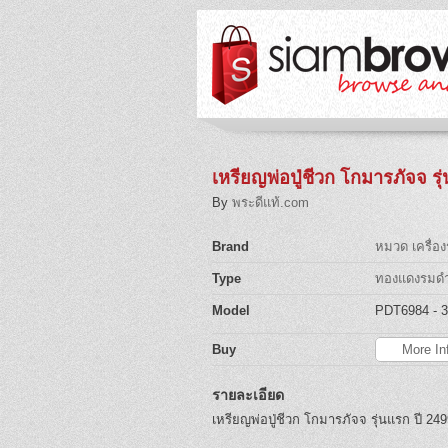
เหรียญพ่อปู่ชีวก โกมารภัจจ ร
By
พระดีแท้.com
Brand
หมวด เครื่อ
Type
ทองแดงรมด
Model
PDT6984
- 
Buy
More In
รายละเอียด
เหรียญพ่อปู่ชีวก โกมารภัจจ รุ่นแรก ปี 24