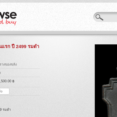
ุ่นแรก ปี 2499 รมดำ
งรางของขลัง
ำ
3,500.00 ฿
fo
99 รมดำ