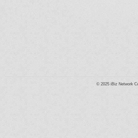
© 2025
iBiz Network Co