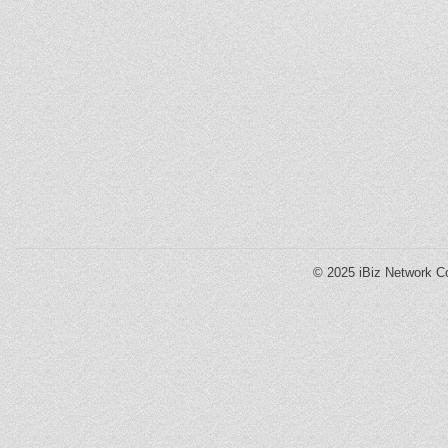
© 2025
iBiz Network Co