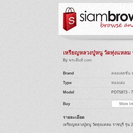
เหรียญหลวงปู่หนู วัดทุ่งแหลม ร
By
พระดีแท้.com
Brand
คลอเลคชั่น ห
Type
ทองแดง
Model
PDT5873
- 
Buy
More In
รายละเอียด
เหรียญหลวงปู่หนู วัดทุ่งแหลม ราชบุรี รุ่น 