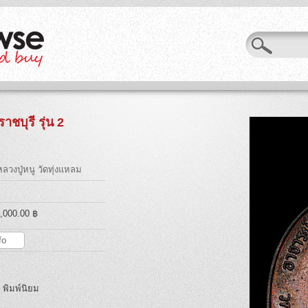
าชบุรี รุ่น 2
ลวงปู่หนู วัดทุ่งแหลม
7,000.00 ฿
fo
2 พิมพ์นิยม