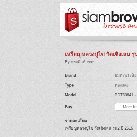
เหรียญหลวงปู่ไข่ วัดเชิงเลน รุ่
By
พระดีแท้.com
Brand
อมตะพระนิย
Type
ทองแดง
Model
PDT69841
-
Buy
More In
รายละเอียด
เหรียญหลวงปู่ไข่ วัดเชิงเลน รุ่น2 ปี 2515