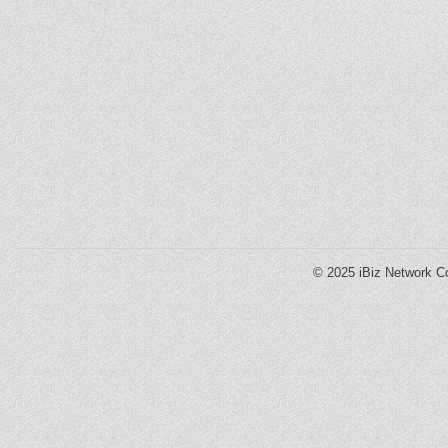
© 2025
iBiz Network Co