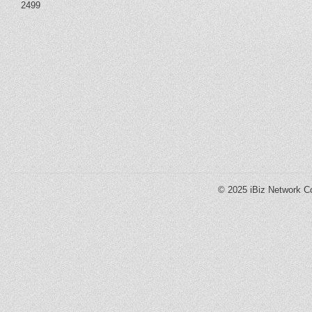
2499
© 2025
iBiz Network Co