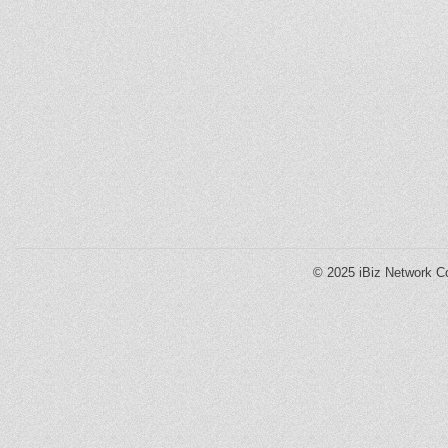
© 2025
iBiz Network Co