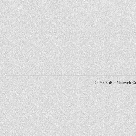
© 2025
iBiz Network Co