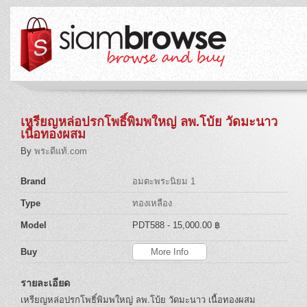
เหรียญหล่อปรกโพธิ์พิมพใหญ่ ลพ.โบ้ย วัดมะนาว
เนื้อทองผสม
By
พระดีแท้.com
Brand
อมตะพระนิยม 1
Type
ทองเหลือง
Model
PDT588
- 15,000.00 ฿
Buy
More Info
รายละเอียด
เหรียญหล่อปรกโพธิ์พิมพใหญ่ ลพ.โบ้ย วัดมะนาว เนื้อทองผสม