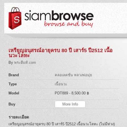
เหรียญอนุสรณ์อายุครบ 80 ปี เสาร์5 ปี2512 เนื้อ
นวะโลหะ
By
พระดีแท้.com
Brand
คลอเลคชั่น หลวงพ่อมุ่ย
Type
เนื้อนวะ
Model
PDT889
- 8,500.00 ฿
Buy
More Info
รายละเอียด
เหรียญอนุสรณ์อายุครบ 80 ปี เสาร์5 ปี2512 เนื้อนวะโลหะ (ไม่มีห่วง)