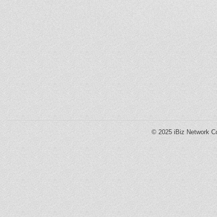
© 2025
iBiz Network Co