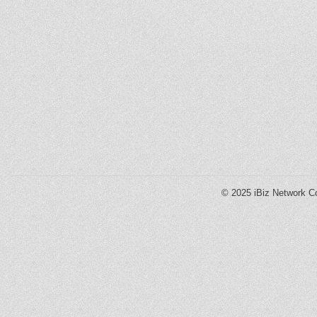
© 2025
iBiz Network Co